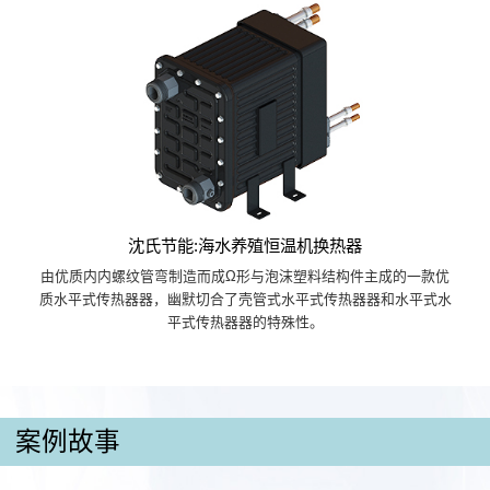
沈氏节能:海水养殖恒温机换热器
由优质内内螺纹管弯制造而成Ω形与泡沫塑料结构件主成的一款优
质水平式传热器器，幽默切合了壳管式水平式传热器器和水平式水
平式传热器器的特殊性。
案例故事