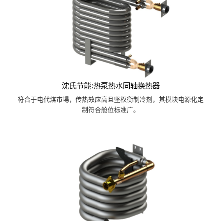
沈氏节能:热泵热水同轴换热器
符合于电代煤市場，传热效应高且坚权衡制冷剂，其模块电源化定
制符合舱位标准广。