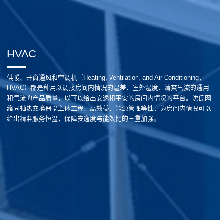
HVAC
供暖、开窗通风和空调机（Heating, Ventilation, and Air Conditioning，
HVAC）都是种用以调接房间内情况的温差、室外湿度、清爽气流的通用
和气流的产品质量，以可以给出安逸和平安的房间内情况的平台。沈氏网
络同轴热交换器以主体工程、高效益、能源管理等性，为房间内情况可以
给出精准服务恒温，保障安逸度与能效比的三重加强。