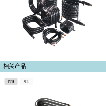
相关产品
同轴
壳管