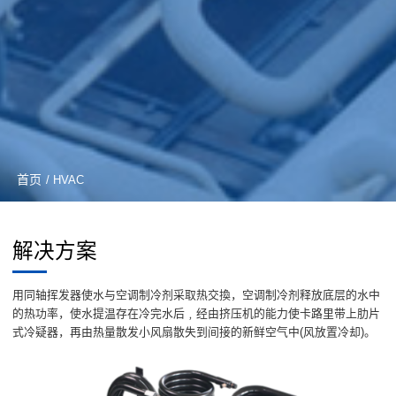
首页
/ HVAC
解决方案
用同轴挥发器使水与空调制冷剂采取热交換，空调制冷剂释放底层的水中
的热功率，使水提温存在冷完水后﹐经由挤压机的能力使卡路里带上肋片
式冷疑器，再由热量散发小风扇散失到间接的新鲜空气中(风放置冷却)。