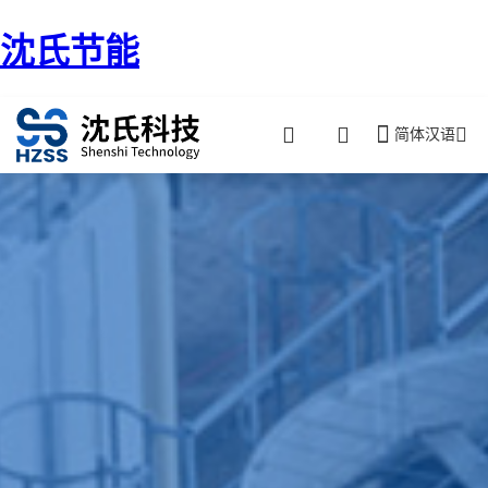
沈氏节能
简体汉语