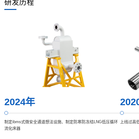
研发历程
2024年
202
制定ibms式微安全通道想法设施、制定防寒防冻结LNG低压循环
上线过高
流化床器