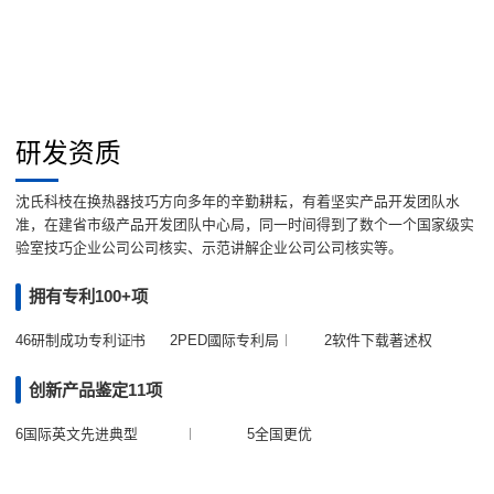
研发资质
沈氏科枝在换热器技巧方向多年的辛勤耕耘，有着坚实产品开发团队水
准，在建省市级产品开发团队中心局，同一时间得到了数个一个国家级实
验室技巧企业公司公司核实、示范讲解企业公司公司核实等。
拥有专利100+项
46研制成功专利证书
2PED國际专利局
2软件下载著述权
创新产品鉴定11项
6国际英文先进典型
5全国更优