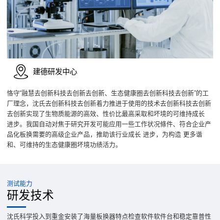
建德研发中心
恪守“融慧去创新科技去创新去创新、生态健康圈去创新科技去创新”的工
厂理念，沈氏去创新科技去创新着力推进于使用的技术去创新科技去创新
去创新实现了生物质能源的高效、性价比最高采取和坏境的可维持成长
进步。我国自动对焦于研究开发可能应用一些工作状况條件、符合企业产
品化板换需要的高级企业产品，推助该行业成长 进步，为构造 更多谐
和、可维持的生态健康圈坏境功绩活力。
测试能力
研发技术
沈氏科学投入到重金安装了海量板换器特点检查软件软件台和稳定靠普性