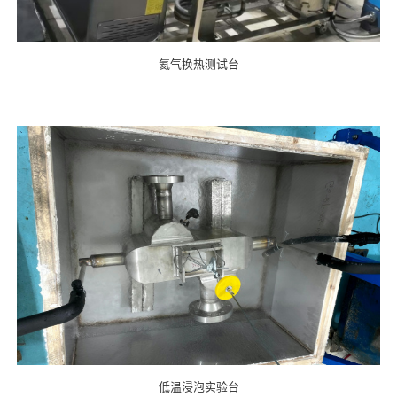
氦气换热测试台
低温浸泡实验台