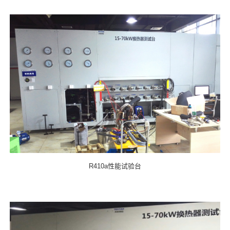
R410a性能试验台